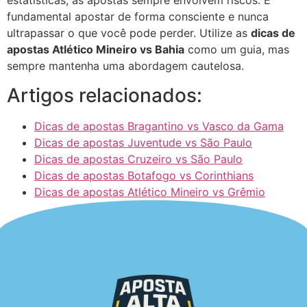
estatísticas, as apostas sempre envolvem riscos. É
fundamental apostar de forma consciente e nunca
ultrapassar o que você pode perder. Utilize as
dicas de
apostas Atlético Mineiro vs Bahia
como um guia, mas
sempre mantenha uma abordagem cautelosa.
Artigos relacionados:
Dicas de apostas Bragantino vs Vasco da Gama
Dicas de apostas Juventude vs São Paulo
Dicas de apostas Cruzeiro vs São Paulo
Dicas de apostas Botafogo vs Corinthians
Dicas de apostas Atlético Mineiro vs Grêmio