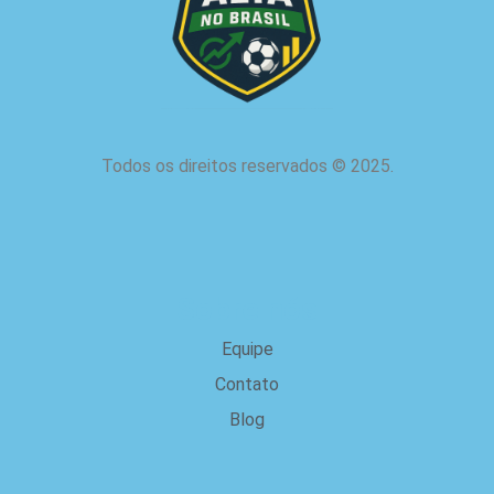
Todos os direitos reservados
©
2025.
Sobre nós
Equipe
Contato
Blog