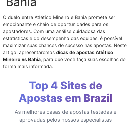
Bahia
O duelo entre Atlético Mineiro e Bahia promete ser
emocionante e cheio de oportunidades para os
apostadores. Com uma análise cuidadosa das
estatísticas e do desempenho das equipes, é possível
maximizar suas chances de sucesso nas apostas. Neste
artigo, apresentaremos
dicas de apostas Atlético
Mineiro vs Bahia
, para que você faça suas escolhas de
forma mais informada.
Top 4 Sites de
Apostas em Brazil
As melhores casas de apostas testadas e
aprovadas pelos nossos especialistas