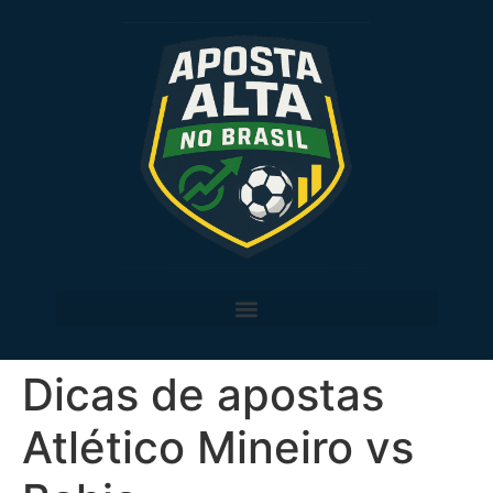
Dicas de apostas
Atlético Mineiro vs