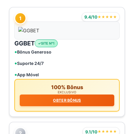
9.4/10
★★★★★
1
GGBET
SITE N°1
Bônus Generoso
Suporte 24/7
App Móvel
100% Bônus
EXCLUSIVO
OBTER BÔNUS
9.1/10
★★★★★
2