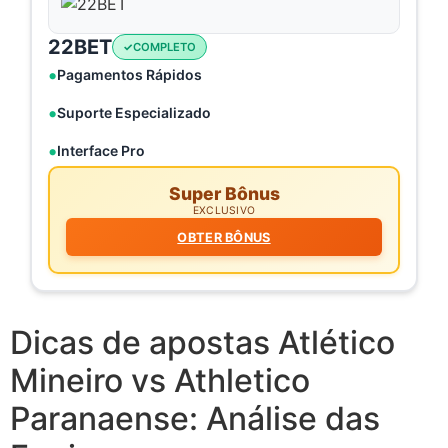
22BET
COMPLETO
Pagamentos Rápidos
Suporte Especializado
Interface Pro
Super Bônus
EXCLUSIVO
OBTER BÔNUS
Dicas de apostas Atlético
Mineiro vs Athletico
Paranaense: Análise das