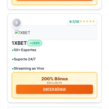
9.1/10
★★★★★
2
1XBET
LÍDER
50+ Esportes
Suporte 24/7
Streaming ao Vivo
200% Bônus
EXCLUSIVO
OBTER BÔNUS