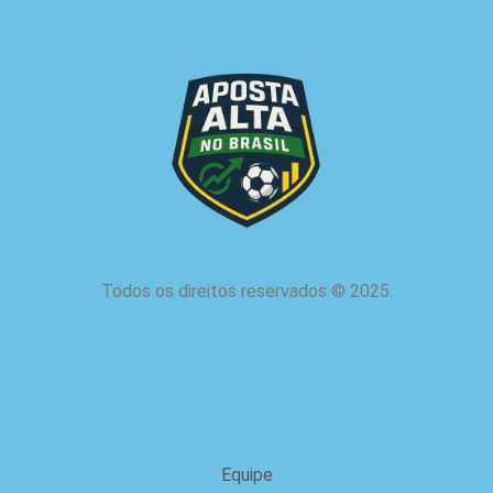
Todos os direitos reservados
©
2025.
Sobre nós
Equipe