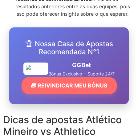
resultados anteriores entre as duas equipes, pois
isso pode oferecer insights sobre o que esperar.
🏆 Nossa Casa de Apostas
Recomendada N°1
GGBet
Bônus Exclusivo + Suporte 24/7
🎁 REIVINDICAR MEU BÔNUS
Dicas de apostas Atlético
Mineiro vs Athletico