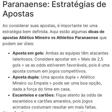
Paranaense: Estratégias de
Apostas
Ao considerar suas apostas, é importante ter uma
estratégia bem definida. Aqui estão algumas
dicas de
apostas Atlético Mineiro vs Athletico Paranaense
que
podem ser úteis:
Aposta em gols:
Ambas as equipes têm atacantes
talentosos. Considere apostar em « Mais de 2,5
gols » se as odds estiverem favoráveis, pois é uma
aposta comum em jogos competitivos.
Aposta dupla:
Uma aposta dupla « Atlético
Mineiro ou Empate » pode ser uma boa opção,
dada a força do time em casa.
Escanteios e cartões:
Fique atento às odds de
escanteios e cartões amarelos, pois jogos
acirrados costumam resultar em mais faltas.