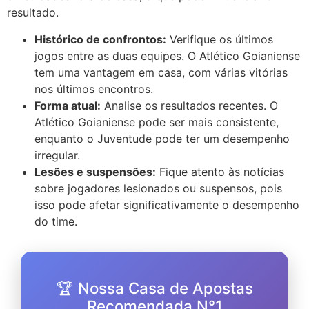
resultado.
Histórico de confrontos:
Verifique os últimos
jogos entre as duas equipes. O Atlético Goianiense
tem uma vantagem em casa, com várias vitórias
nos últimos encontros.
Forma atual:
Analise os resultados recentes. O
Atlético Goianiense pode ser mais consistente,
enquanto o Juventude pode ter um desempenho
irregular.
Lesões e suspensões:
Fique atento às notícias
sobre jogadores lesionados ou suspensos, pois
isso pode afetar significativamente o desempenho
do time.
🏆 Nossa Casa de Apostas
Recomendada N°1