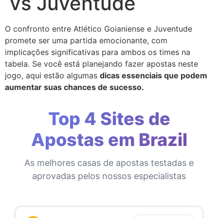
vs Juventude
O confronto entre Atlético Goianiense e Juventude
promete ser uma partida emocionante, com
implicações significativas para ambos os times na
tabela. Se você está planejando fazer apostas neste
jogo, aqui estão algumas
dicas essenciais que podem
aumentar suas chances de sucesso.
Top 4 Sites de
Apostas em Brazil
As melhores casas de apostas testadas e
aprovadas pelos nossos especialistas