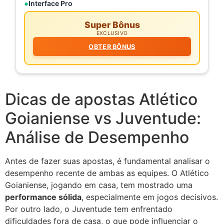
Interface Pro
Super Bônus
EXCLUSIVO
OBTER BÔNUS
Dicas de apostas Atlético
Goianiense vs Juventude:
Análise de Desempenho
Antes de fazer suas apostas, é fundamental analisar o
desempenho recente de ambas as equipes. O Atlético
Goianiense, jogando em casa, tem mostrado uma
performance sólida
, especialmente em jogos decisivos.
Por outro lado, o Juventude tem enfrentado
dificuldades fora de casa, o que pode influenciar o