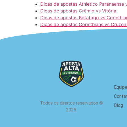
Dicas de apostas Athletico Paranaense v
Dicas de apostas Grêmio vs Vitória
Dicas de apostas Botafogo vs Corinthia
Dicas de apostas Corinthians vs Cruzei
So
Equip
Conta
Todos os direitos reservados
©
Blog
2025.