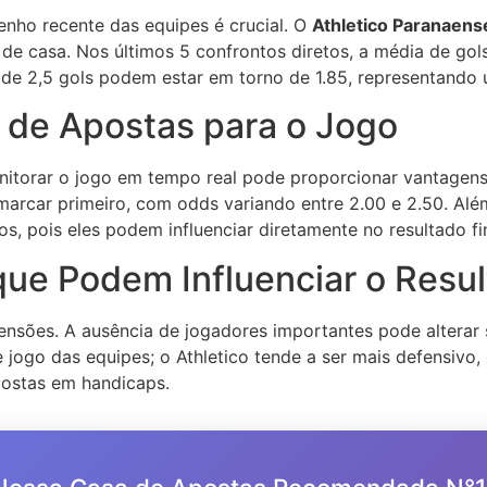
nho recente das equipes é crucial. O
Athletico Paranaens
de casa. Nos últimos 5 confrontos diretos, a média de gols
de 2,5 gols podem estar em torno de 1.85, representando
 de Apostas para o Jogo
nitorar o jogo em tempo real pode proporcionar vantagen
arcar primeiro, com odds variando entre 2.00 e 2.50. Além
s, pois eles podem influenciar diretamente no resultado fin
que Podem Influenciar o Resu
nsões. A ausência de jogadores importantes pode alterar 
de jogo das equipes; o Athletico tende a ser mais defensiv
postas em handicaps.