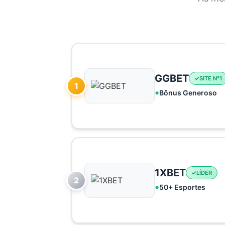
GGBET
SITE N°1
1
Bônus Generoso
1XBET
LÍDER
2
50+ Esportes