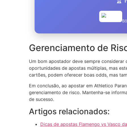
🏆 
Bô
Gerenciamento de Ris
Um bom apostador deve sempre considerar
oportunidades de apostas múltiplas, mas est
cartões, podem oferecer boas odds, mas ta
Em conclusão, ao apostar em Athletico Paran
gerenciamento de risco. Mantenha-se informa
de sucesso.
Artigos relacionados:
Dicas de apostas Flamengo vs Vasco d