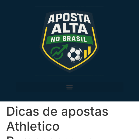
Dicas de apostas
Athletico