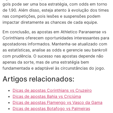
gols pode ser uma boa estratégia, com odds em torno
de 1.90. Além disso, esteja atento à evolução dos times
nas competições, pois lesões e suspensões podem
impactar diretamente as chances de cada equipe.
Em conclusão, as apostas em Athletico Paranaense vs
Corinthians oferecem oportunidades interessantes para
apostadores informados. Mantenha-se atualizado com
as estatísticas, analise as odds e gerencie seu bankroll
com prudência. O sucesso nas apostas depende não
apenas da sorte, mas de uma estratégia bem
fundamentada e adaptável às circunstâncias do jogo.
Artigos relacionados:
Dicas de apostas Corinthians vs Cruzeiro
Dicas de apostas Bahia vs Criciúma
Dicas de apostas Flamengo vs Vasco da Gama
Dicas de apostas Botafogo vs Palmeiras