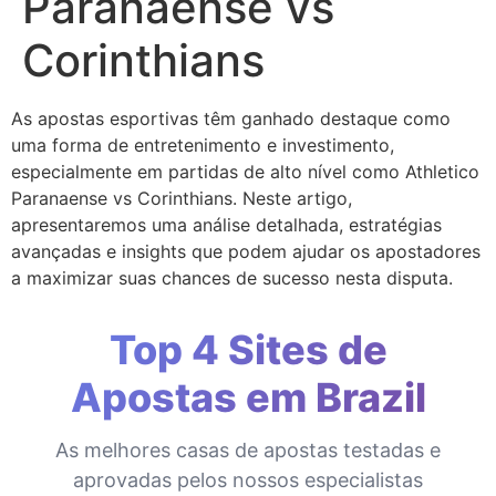
Paranaense vs
Corinthians
As apostas esportivas têm ganhado destaque como
uma forma de entretenimento e investimento,
especialmente em partidas de alto nível como Athletico
Paranaense vs Corinthians. Neste artigo,
apresentaremos uma análise detalhada, estratégias
avançadas e insights que podem ajudar os apostadores
a maximizar suas chances de sucesso nesta disputa.
Top 4 Sites de
Apostas em Brazil
As melhores casas de apostas testadas e
aprovadas pelos nossos especialistas