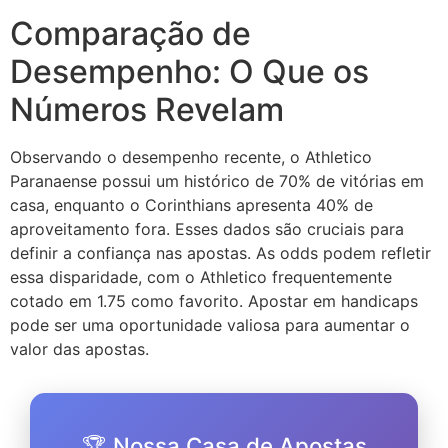
Comparação de
Desempenho: O Que os
Números Revelam
Observando o desempenho recente, o Athletico
Paranaense possui um histórico de 70% de vitórias em
casa, enquanto o Corinthians apresenta 40% de
aproveitamento fora. Esses dados são cruciais para
definir a confiança nas apostas. As odds podem refletir
essa disparidade, com o Athletico frequentemente
cotado em 1.75 como favorito. Apostar em handicaps
pode ser uma oportunidade valiosa para aumentar o
valor das apostas.
🏆 Nossa Casa de Apostas