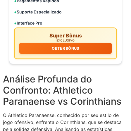
Pagamentos Rápidos
Suporte Especializado
Interface Pro
Super Bônus
EXCLUSIVO
OBTER BÔNUS
Análise Profunda do
Confronto: Athletico
Paranaense vs Corinthians
O Athletico Paranaense, conhecido por seu estilo de
jogo ofensivo, enfrenta o Corinthians, que se destaca
pela solidez defensiva. Analisando as estatísticas