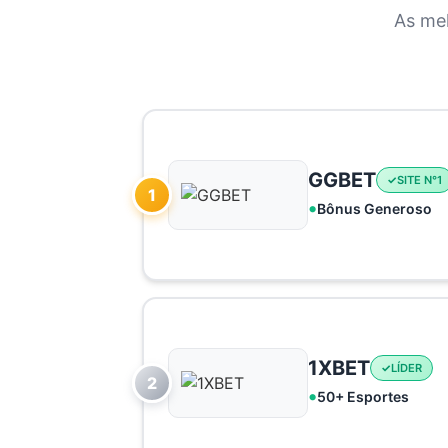
As mel
GGBET
SITE N°1
1
Bônus Generoso
1XBET
LÍDER
2
50+ Esportes