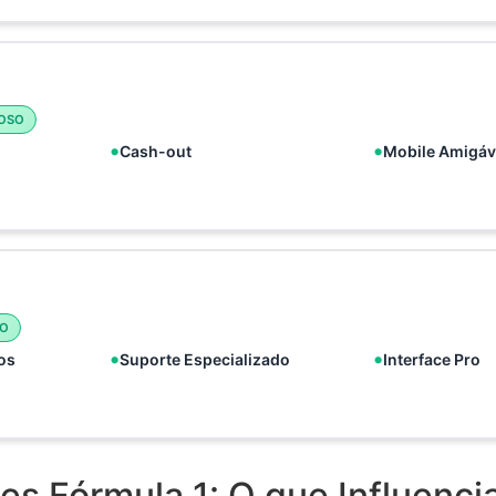
OSO
Cash-out
Mobile Amigáv
TO
os
Suporte Especializado
Interface Pro
s Fórmula 1: O que Influenci