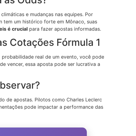
 climáticas e mudanças nas equipes. Por
n tem um histórico forte em Mônaco, suas
is é crucial
para fazer apostas informadas.
as Cotações Fórmula 1
à probabilidade real de um evento, você pode
e vencer, essa aposta pode ser lucrativa a
Observar?
do de apostas. Pilotos como Charles Leclerc
lamentações pode impactar a performance das