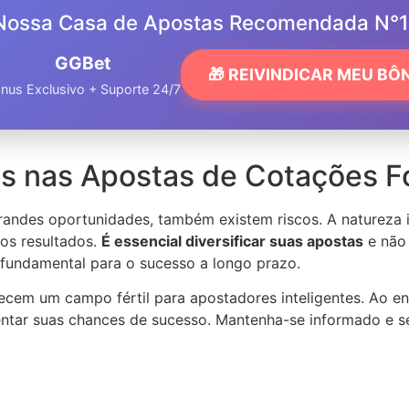
Nossa Casa de Apostas Recomendada N°1
GGBet
🎁 REIVINDICAR MEU BÔ
nus Exclusivo + Suporte 24/7
s nas Apostas de Cotações F
ndes oportunidades, também existem riscos. A natureza i
 os resultados.
É essencial diversificar suas apostas
e não 
fundamental para o sucesso a longo prazo.
cem um campo fértil para apostadores inteligentes. Ao en
mentar suas chances de sucesso. Mantenha-se informado e 