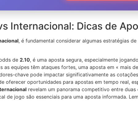
s Internacional: Dicas de Ap
nacional
, é fundamental considerar algumas estratégias de
odds de
2.10
, é uma aposta segura, especialmente jogand
 as equipes têm ataques fortes, uma aposta em « mais de 2
dores-chave pode impactar significativamente as cotaçõe
oferecer oportunidades para apostas em tempo real, espe
ternacional
revelam um panorama competitivo entre duas e
ocal de jogo são essenciais para uma aposta informada. L