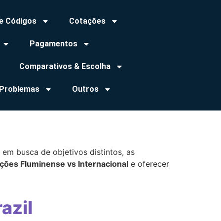
e Códigos
Cotações
Pagamentos
Comparativos & Escolha
& Problemas
Outros
em busca de objetivos distintos, as
ções Fluminense vs Internacional
e oferecer
azil