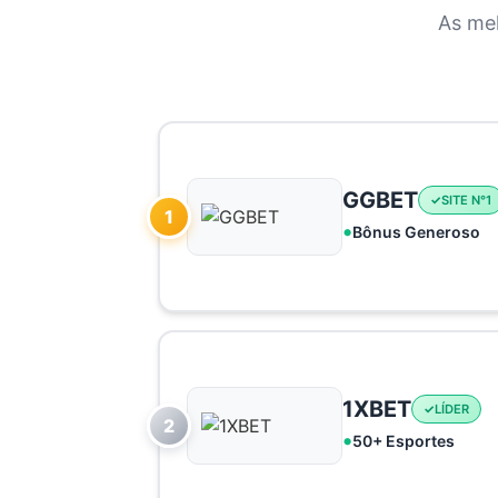
As mel
GGBET
SITE N°1
1
Bônus Generoso
1XBET
LÍDER
2
50+ Esportes