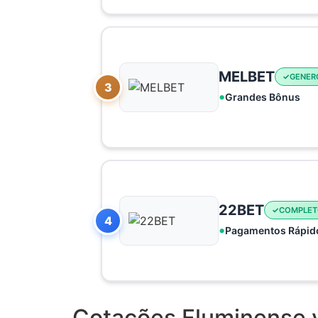
MELBET
GENER
3
Grandes Bônus
22BET
COMPLE
4
Pagamentos Rápid
Cotações Fluminense v