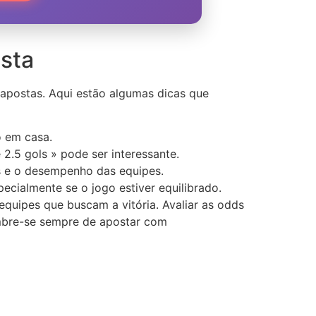
osta
 apostas. Aqui estão algumas dicas que
o em casa.
.5 gols » pode ser interessante.
s e o desempenho das equipes.
cialmente se o jogo estiver equilibrado.
quipes que buscam a vitória. Avaliar as odds
embre-se sempre de apostar com