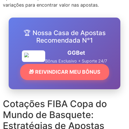
variações para encontrar valor nas apostas.
🏆 Nossa Casa de Apostas
Recomendada N°1
GGBet
Bônus Exclusivo + Suporte 24/7
🎁 REIVINDICAR MEU BÔNUS
Cotações FIBA Copa do
Mundo de Basquete:
Estratégias de Apostas