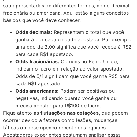
são apresentadas de diferentes formas, como decimal,
fracionária ou americana. Aqui estão alguns conceitos
básicos que você deve conhecer:
Odds decimais:
Representam o total que você
ganhará por cada unidade apostada. Por exemplo,
uma odd de 2.00 significa que você receberá R$2
para cada R$1 apostado.
Odds fracionárias:
Comuns no Reino Unido,
indicam o lucro em relação ao valor apostado.
Odds de 5/1 significam que você ganha R$5 para
cada R$1 apostado.
Odds americanas:
Podem ser positivas ou
negativas, indicando quanto você ganha ou
precisa apostar para R$100 de lucro.
Fique atento às
flutuações nas cotações
, que podem
ocorrer devido a fatores como lesões, mudanças
táticas ou desempenho recente das equipes.
Apostadores experientes costumam analisar essas