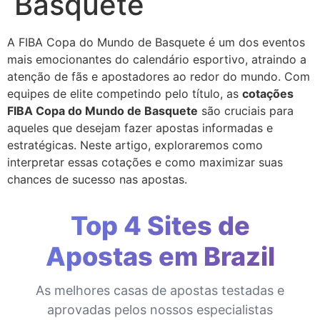
Basquete
A FIBA Copa do Mundo de Basquete é um dos eventos
mais emocionantes do calendário esportivo, atraindo a
atenção de fãs e apostadores ao redor do mundo. Com
equipes de elite competindo pelo título, as
cotações
FIBA Copa do Mundo de Basquete
são cruciais para
aqueles que desejam fazer apostas informadas e
estratégicas. Neste artigo, exploraremos como
interpretar essas cotações e como maximizar suas
chances de sucesso nas apostas.
Top 4 Sites de
Apostas em Brazil
As melhores casas de apostas testadas e
aprovadas pelos nossos especialistas