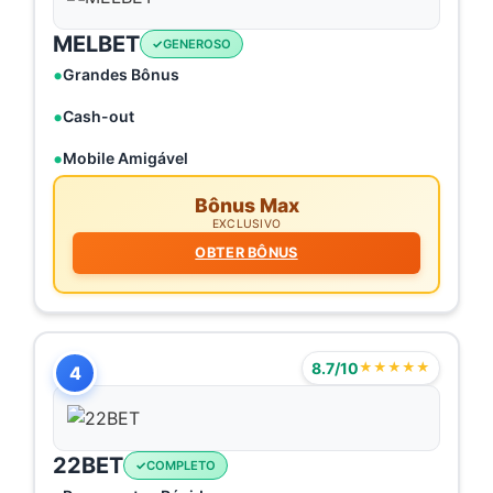
MELBET
GENEROSO
Grandes Bônus
Cash-out
Mobile Amigável
Bônus Max
EXCLUSIVO
OBTER BÔNUS
8.7/10
★★★★★
4
22BET
COMPLETO