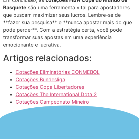
Em conclusão, as
cotações FIBA Copa do Mundo de
Basquete
são uma ferramenta vital para apostadores
que buscam maximizar seus lucros. Lembre-se de
**fazer sua pesquisa** e **nunca apostar mais do que
pode perder**. Com a estratégia certa, você pode
transformar suas apostas em uma experiência
emocionante e lucrativa.
Artigos relacionados:
Cotações Eliminatórias CONMEBOL
Cotações Bundesliga
Cotações Copa Libertadores
Cotações The International Dota 2
Cotações Campeonato Mineiro