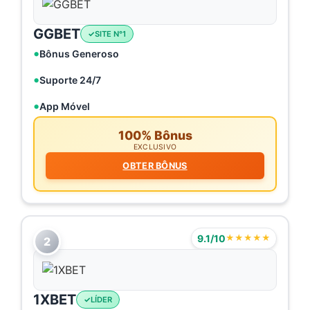
GGBET
SITE N°1
Bônus Generoso
Suporte 24/7
App Móvel
100% Bônus
EXCLUSIVO
OBTER BÔNUS
9.1/10
★★★★★
2
1XBET
LÍDER