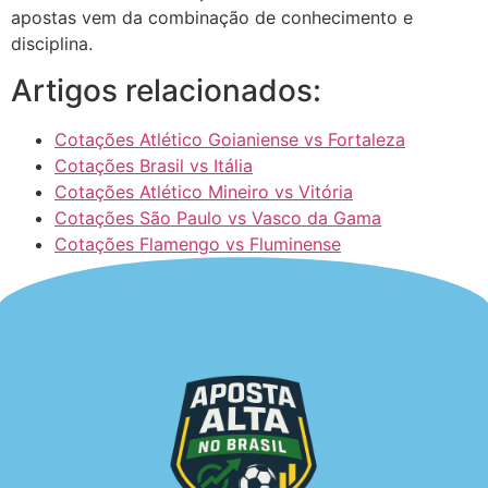
apostas vem da combinação de conhecimento e
disciplina.
Artigos relacionados:
Cotações Atlético Goianiense vs Fortaleza
Cotações Brasil vs Itália
Cotações Atlético Mineiro vs Vitória
Cotações São Paulo vs Vasco da Gama
Cotações Flamengo vs Fluminense