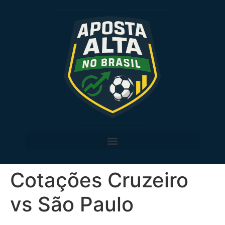
Cotações Cruzeiro
vs São Paulo