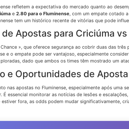
inense refletem a expectativa do mercado quanto ao desem
ciúma
e
2.80 para o Fluminense
, com um empate cotado 
nense tem um histórico recente de vitórias que pode influe
 de Apostas para Criciúma vs
Chance », que oferece segurança ao cobrir duas das três p
se e o empate pode ser vantajoso, especialmente consider
xploradas, dado que ambos os times têm mostrado um ataqu
o e Oportunidades de Aposta
to nas apostas no Fluminense, especialmente após uma se
 É essencial monitorar as notícias de lesões e escalações,
estiver fora, as odds podem mudar significativamente, c