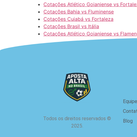
Cotações Atlético Goianiense vs Fortal
Cotações Bahia vs Fluminense
Cotações Cuiabá vs Fortaleza
Cotações Brasil vs Itália
Cotações Atlético Goianiense vs Flame
So
Equip
Conta
Todos os direitos reservados
©
Blog
2025.