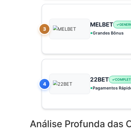
MELBET
GENER
3
Grandes Bônus
22BET
COMPLE
4
Pagamentos Rápid
Análise Profunda das 