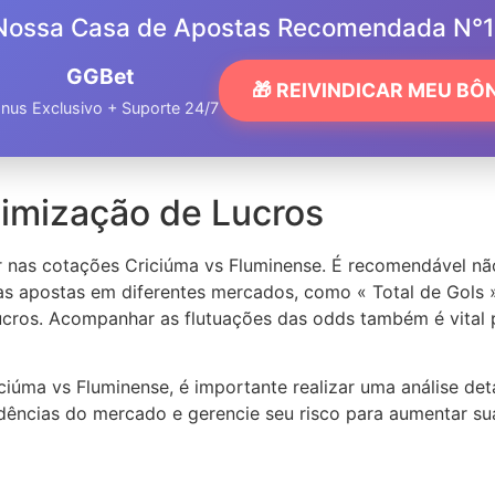
Nossa Casa de Apostas Recomendada N°1
GGBet
🎁 REIVINDICAR MEU BÔ
nus Exclusivo + Suporte 24/7
imização de Lucros
r nas cotações Criciúma vs Fluminense. É recomendável n
suas apostas em diferentes mercados, como « Total de Gol
 lucros. Acompanhar as flutuações das odds também é vital
iúma vs Fluminense, é importante realizar uma análise deta
dências do mercado e gerencie seu risco para aumentar su