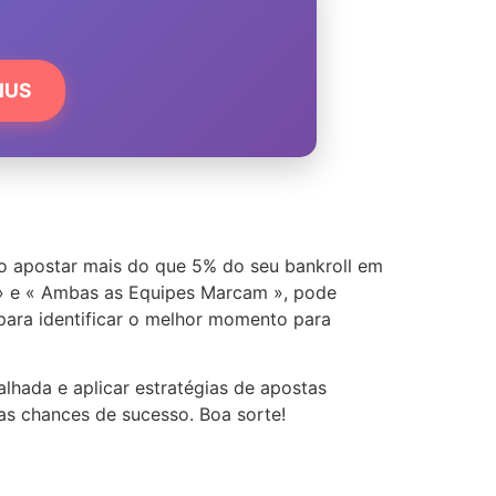
NUS
ão apostar mais do que 5% do seu bankroll em
s » e « Ambas as Equipes Marcam », pode
 para identificar o melhor momento para
lhada e aplicar estratégias de apostas
as chances de sucesso. Boa sorte!