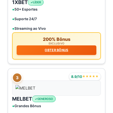
1XBET
LÍDER
50+ Esportes
Suporte 24/7
Streaming ao Vivo
200% Bônus
EXCLUSIVO
OBTER BÔNUS
8.9/10
★★★★★
3
MELBET
GENEROSO
Grandes Bônus