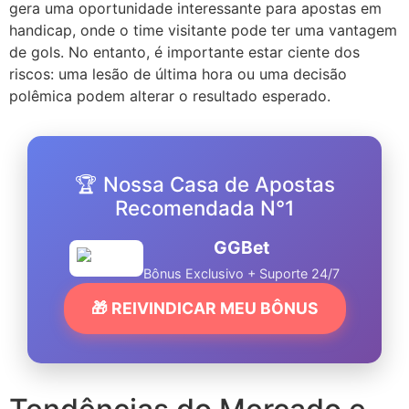
gera uma oportunidade interessante para apostas em
handicap, onde o time visitante pode ter uma vantagem
de gols. No entanto, é importante estar ciente dos
riscos: uma lesão de última hora ou uma decisão
polêmica podem alterar o resultado esperado.
🏆 Nossa Casa de Apostas
Recomendada N°1
GGBet
Bônus Exclusivo + Suporte 24/7
🎁 REIVINDICAR MEU BÔNUS