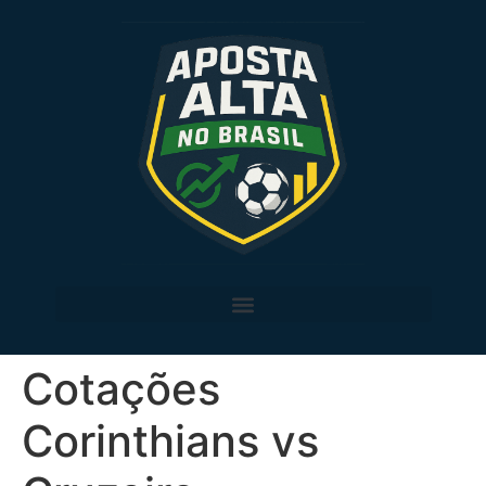
Cotações
Corinthians vs