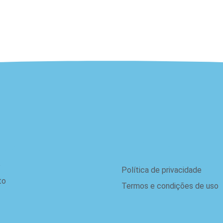
bre nós
Jurídica
e
Política de privacidade
to
Termos e condições de uso