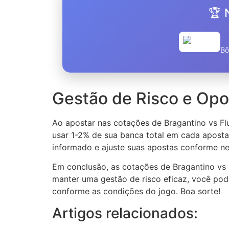
🏆 
Bô
Gestão de Risco e Opo
Ao apostar nas cotações de Bragantino vs Flu
usar 1-2% de sua banca total em cada apost
informado e ajuste suas apostas conforme ne
Em conclusão, as cotações de Bragantino vs 
manter uma gestão de risco eficaz, você pod
conforme as condições do jogo. Boa sorte!
Artigos relacionados: