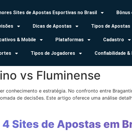
hores Sites de Apostas Esportivas no Brasil
Bônus 
visões
Dicas de Apostas
Tipos de Apostas
cativos & Mobile
Plataformas
Cadastro
ortes
Tipos de Jogadores
Confiabilidade 
ino vs Fluminense
er conhecimento e estratégia. No confronto entre Braganti
ada de decisões. Este artigo oferece uma análise detalh
 4 Sites de Apostas em Br