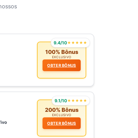
 nossos
9.4/10
★★★★★
100% Bônus
EXCLUSIVO
OBTER BÔNUS
9.1/10
★★★★★
200% Bônus
EXCLUSIVO
Vivo
OBTER BÔNUS