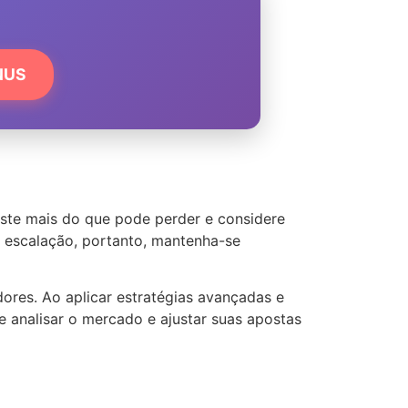
NUS
oste mais do que pode perder e considere
 escalação, portanto, mantenha-se
ores. Ao aplicar estratégias avançadas e
 analisar o mercado e ajustar suas apostas