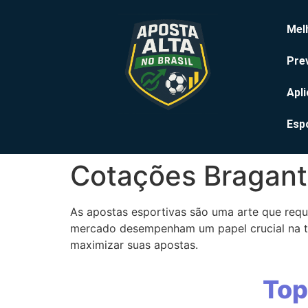
Mel
Pre
Apli
Esp
Cotações Bragant
As apostas esportivas são uma arte que requ
mercado desempenham um papel crucial na tom
maximizar suas apostas.
Top