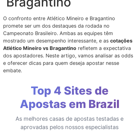
Bragantino
O confronto entre Atlético Mineiro e Bragantino
promete ser um dos destaques da rodada no
Campeonato Brasileiro. Ambas as equipes têm
mostrado um desempenho interessante, e as
cotações
Atlético Mineiro vs Bragantino
refletem a expectativa
dos apostadores. Neste artigo, vamos analisar as odds
e oferecer dicas para quem deseja apostar nesse
embate.
Top 4 Sites de
Apostas em Brazil
As melhores casas de apostas testadas e
aprovadas pelos nossos especialistas