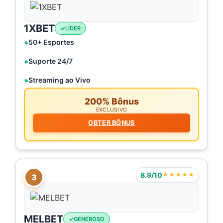
1XBET
LÍDER
50+ Esportes
Suporte 24/7
Streaming ao Vivo
200% Bônus
EXCLUSIVO
OBTER BÔNUS
8.9/10
★★★★★
3
MELBET
GENEROSO