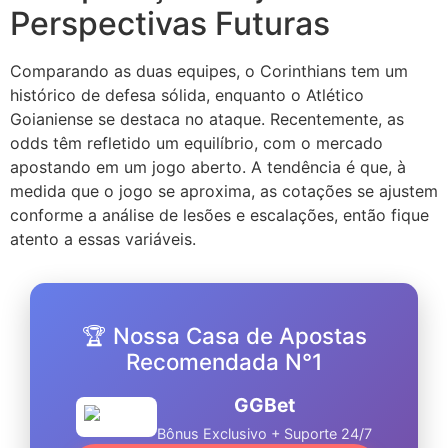
Perspectivas Futuras
Comparando as duas equipes, o Corinthians tem um
histórico de defesa sólida, enquanto o Atlético
Goianiense se destaca no ataque. Recentemente, as
odds têm refletido um equilíbrio, com o mercado
apostando em um jogo aberto. A tendência é que, à
medida que o jogo se aproxima, as cotações se ajustem
conforme a análise de lesões e escalações, então fique
atento a essas variáveis.
🏆 Nossa Casa de Apostas
Recomendada N°1
GGBet
Bônus Exclusivo + Suporte 24/7