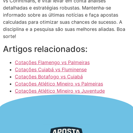
vs Corinthians, é vital levar em conta análises
detalhadas e estratégias robustas. Mantenha-se
informado sobre as últimas notícias e faça apostas
calculadas para otimizar suas chances de sucesso. A
disciplina e a pesquisa são suas melhores aliadas. Boa
sorte!
Artigos relacionados:
Cotações Flamengo vs Palmeiras
Cotações Cuiabá vs Fluminense
Cotações Botafogo vs Cuiabá
Cotações Atlético Mineiro vs Palmeiras
Cotações Atlético Mineiro vs Juventude