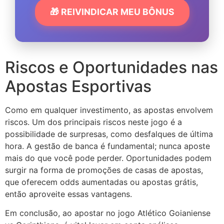
🎁 REIVINDICAR MEU BÔNUS
Riscos e Oportunidades nas
Apostas Esportivas
Como em qualquer investimento, as apostas envolvem
riscos. Um dos principais riscos neste jogo é a
possibilidade de surpresas, como desfalques de última
hora. A gestão de banca é fundamental; nunca aposte
mais do que você pode perder. Oportunidades podem
surgir na forma de promoções de casas de apostas,
que oferecem odds aumentadas ou apostas grátis,
então aproveite essas vantagens.
Em conclusão, ao apostar no jogo Atlético Goianiense