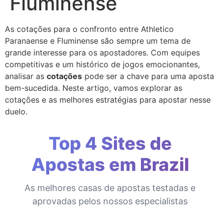
Fluminense
As cotações para o confronto entre Athletico
Paranaense e Fluminense são sempre um tema de
grande interesse para os apostadores. Com equipes
competitivas e um histórico de jogos emocionantes,
analisar as
cotações
pode ser a chave para uma aposta
bem-sucedida. Neste artigo, vamos explorar as
cotações e as melhores estratégias para apostar nesse
duelo.
Top 4 Sites de
Apostas em Brazil
As melhores casas de apostas testadas e
aprovadas pelos nossos especialistas