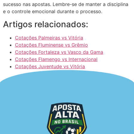
sucesso nas apostas. Lembre-se de manter a disciplina
e o controle emocional durante o processo.
Artigos relacionados:
Cotações Palmeiras vs Vitória
Cotações Fluminense vs Grêmio
Cotações Fortaleza vs Vasco da Gama
Cotações Flamengo vs Internacional
Cotações Juventude vs Vitória