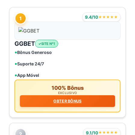
9.4/10
★★★★★
1
GGBET
SITE N°1
Bônus Generoso
Suporte 24/7
App Móvel
100% Bônus
EXCLUSIVO
OBTER BÔNUS
9.1/10
★★★★★
2