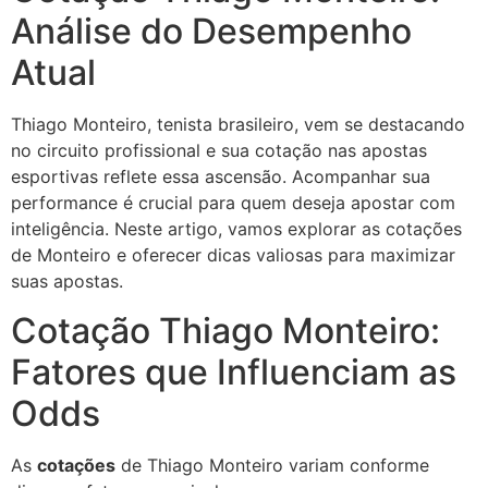
Análise do Desempenho
Atual
Thiago Monteiro, tenista brasileiro, vem se destacando
no circuito profissional e sua cotação nas apostas
esportivas reflete essa ascensão. Acompanhar sua
performance é crucial para quem deseja apostar com
inteligência. Neste artigo, vamos explorar as cotações
de Monteiro e oferecer dicas valiosas para maximizar
suas apostas.
Cotação Thiago Monteiro:
Fatores que Influenciam as
Odds
As
cotações
de Thiago Monteiro variam conforme