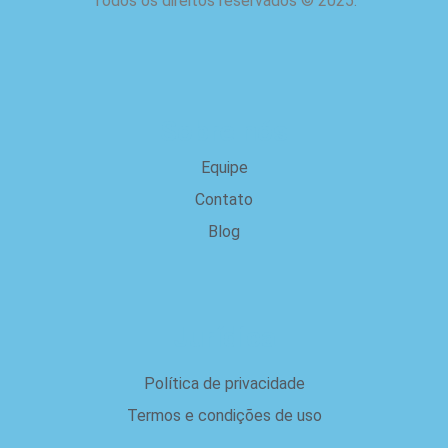
Todos os direitos reservados
©
2025.
Sobre nós
Equipe
Contato
Blog
Jurídica
Política de privacidade
Termos e condições de uso