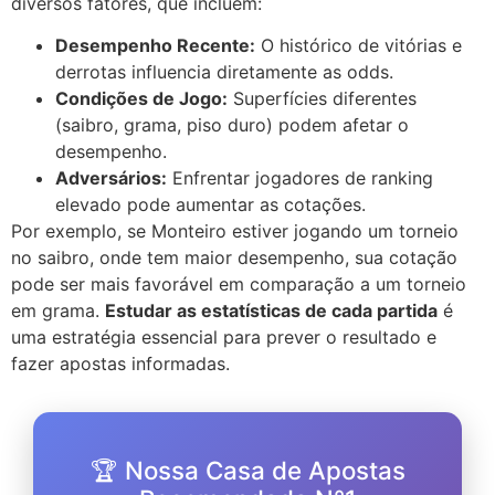
diversos fatores, que incluem:
Desempenho Recente:
O histórico de vitórias e
derrotas influencia diretamente as odds.
Condições de Jogo:
Superfícies diferentes
(saibro, grama, piso duro) podem afetar o
desempenho.
Adversários:
Enfrentar jogadores de ranking
elevado pode aumentar as cotações.
Por exemplo, se Monteiro estiver jogando um torneio
no saibro, onde tem maior desempenho, sua cotação
pode ser mais favorável em comparação a um torneio
em grama.
Estudar as estatísticas de cada partida
é
uma estratégia essencial para prever o resultado e
fazer apostas informadas.
🏆 Nossa Casa de Apostas