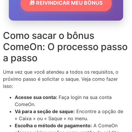
🎁 REIVINDICAR MEU BÔNUS
Como sacar o bônus
ComeOn: O processo passo
a passo
Uma vez que você atendeu a todos os requisitos, o
próximo passo é solicitar o saque. Veja como fazer
isso:
Acesse sua conta:
Faça login na sua conta
ComeOn.
Vá para a seção de saque:
Encontre a opção de
« Caixa » ou « Saque » no menu.
Escolha o método de pagamento:
A ComeOn