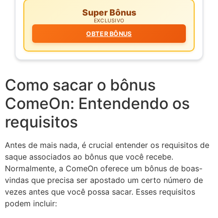
Super Bônus
EXCLUSIVO
OBTER BÔNUS
Como sacar o bônus
ComeOn: Entendendo os
requisitos
Antes de mais nada, é crucial entender os requisitos de
saque associados ao bônus que você recebe.
Normalmente, a ComeOn oferece um bônus de boas-
vindas que precisa ser apostado um certo número de
vezes antes que você possa sacar. Esses requisitos
podem incluir: