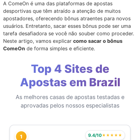
A ComeOn é uma das plataformas de apostas
desportivas que têm atraído a atenção de muitos
apostadores, oferecendo bônus atraentes para novos
usuários. Entretanto, sacar esses bônus pode ser uma
tarefa desafiadora se você não souber como proceder.
Neste artigo, vamos explicar
como sacar o bônus
ComeOn
de forma simples e eficiente.
Top 4 Sites de
Apostas em Brazil
As melhores casas de apostas testadas e
aprovadas pelos nossos especialistas
9.4/10
★★★★★
1