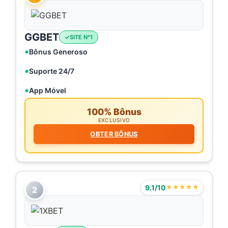
GGBET
SITE N°1
Bônus Generoso
Suporte 24/7
App Móvel
100% Bônus
EXCLUSIVO
OBTER BÔNUS
9.1/10
★★★★★
2