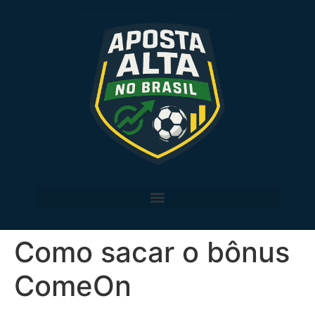
Como sacar o bônus
ComeOn