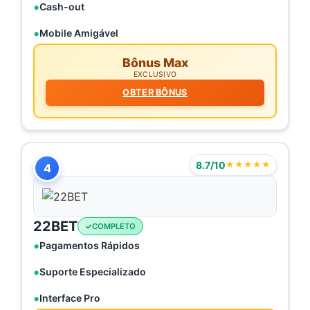
Cash-out
Mobile Amigável
Bônus Max
EXCLUSIVO
OBTER BÔNUS
8.7/10
★★★★★
4
22BET
COMPLETO
Pagamentos Rápidos
Suporte Especializado
Interface Pro