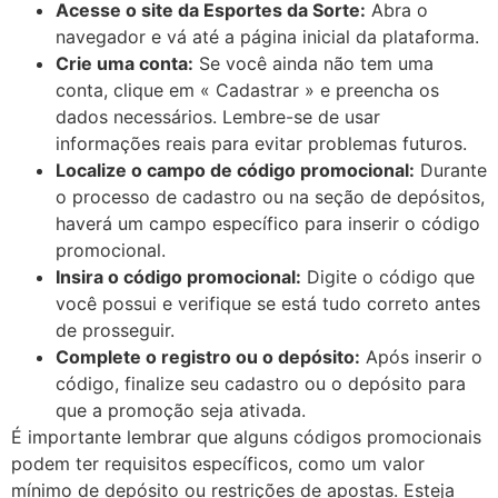
Acesse o site da Esportes da Sorte:
Abra o
navegador e vá até a página inicial da plataforma.
Crie uma conta:
Se você ainda não tem uma
conta, clique em « Cadastrar » e preencha os
dados necessários. Lembre-se de usar
informações reais para evitar problemas futuros.
Localize o campo de código promocional:
Durante
o processo de cadastro ou na seção de depósitos,
haverá um campo específico para inserir o código
promocional.
Insira o código promocional:
Digite o código que
você possui e verifique se está tudo correto antes
de prosseguir.
Complete o registro ou o depósito:
Após inserir o
código, finalize seu cadastro ou o depósito para
que a promoção seja ativada.
É importante lembrar que alguns códigos promocionais
podem ter requisitos específicos, como um valor
mínimo de depósito ou restrições de apostas. Esteja