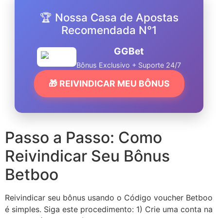
🏆 Nossa Casa de Apostas
Recomendada N°1
GGBet
Bônus Exclusivo + Suporte 24/7
🎁 REIVINDICAR MEU BÔNUS
Passo a Passo: Como
Reivindicar Seu Bônus
Betboo
Reivindicar seu bônus usando o Código voucher Betboo
é simples. Siga este procedimento: 1) Crie uma conta na