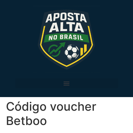
Código voucher
Betboo