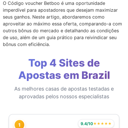
O Código voucher Betboo é uma oportunidade
imperdível para apostadores que desejam maximizar
seus ganhos. Neste artigo, abordaremos como
aproveitar ao máximo essa oferta, comparando-a com
outros bônus do mercado e detalhando as condições
de uso, além de um guia prático para reivindicar seu
bônus com eficiência.
Top 4 Sites de
Apostas em Brazil
As melhores casas de apostas testadas e
aprovadas pelos nossos especialistas
9.4/10
★★★★★
1