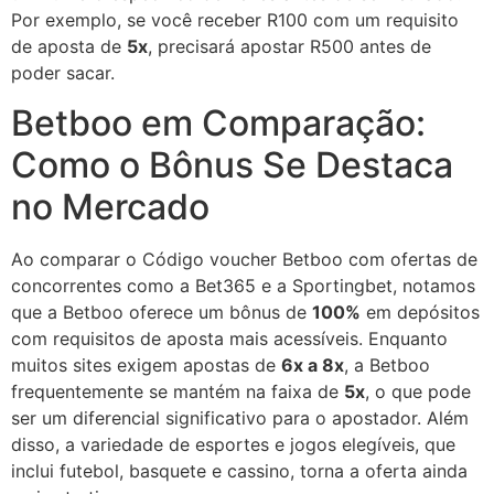
Por exemplo, se você receber R100 com um requisito
de aposta de
5x
, precisará apostar R500 antes de
poder sacar.
Betboo em Comparação:
Como o Bônus Se Destaca
no Mercado
Ao comparar o Código voucher Betboo com ofertas de
concorrentes como a Bet365 e a Sportingbet, notamos
que a Betboo oferece um bônus de
100%
em depósitos
com requisitos de aposta mais acessíveis. Enquanto
muitos sites exigem apostas de
6x a 8x
, a Betboo
frequentemente se mantém na faixa de
5x
, o que pode
ser um diferencial significativo para o apostador. Além
disso, a variedade de esportes e jogos elegíveis, que
inclui futebol, basquete e cassino, torna a oferta ainda