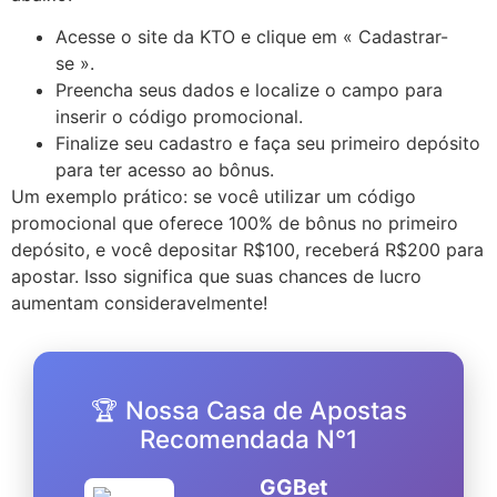
Acesse o site da KTO e clique em « Cadastrar-
se ».
Preencha seus dados e localize o campo para
inserir o código promocional.
Finalize seu cadastro e faça seu primeiro depósito
para ter acesso ao bônus.
Um exemplo prático: se você utilizar um código
promocional que oferece 100% de bônus no primeiro
depósito, e você depositar R$100, receberá R$200 para
apostar. Isso significa que suas chances de lucro
aumentam consideravelmente!
🏆 Nossa Casa de Apostas
Recomendada N°1
GGBet