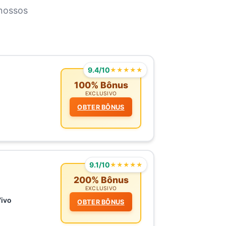
 nossos
9.4/10
★★★★★
100% Bônus
EXCLUSIVO
OBTER BÔNUS
9.1/10
★★★★★
200% Bônus
EXCLUSIVO
Vivo
OBTER BÔNUS