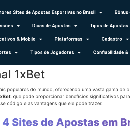
hores Sites de Apostas Esportivas no Brasil
Bônus 
visões
Dicas de Apostas
Tipos de Apostas
cativos & Mobile
Plataformas
Cadastro
ortes
Tipos de Jogadores
Confiabilidade 
al 1xBet
ais populares do mundo, oferecendo uma vasta gama de o
1xBet
, que pode proporcionar benefícios significativos par
sse código e as vantagens que ele pode trazer.
 4 Sites de Apostas em Br