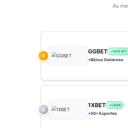
As mel
GGBET
SITE N°1
1
Bônus Generoso
1XBET
LÍDER
2
50+ Esportes