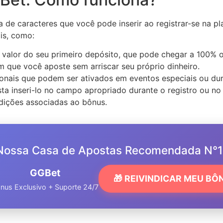
de caracteres que você pode inserir ao registrar-se na p
is, como:
valor do seu primeiro depósito, que pode chegar a 100% o
m que você aposte sem arriscar seu próprio dinheiro.
cionais que podem ser ativados em eventos especiais ou d
sta inseri-lo no campo apropriado durante o registro ou n
ndições associadas ao bônus.
Nossa Casa de Apostas Recomendada N°1
GGBet
🎁 REIVINDICAR MEU BÔ
nus Exclusivo + Suporte 24/7