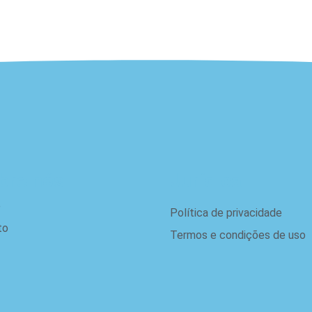
bre nós
Jurídica
e
Política de privacidade
to
Termos e condições de uso