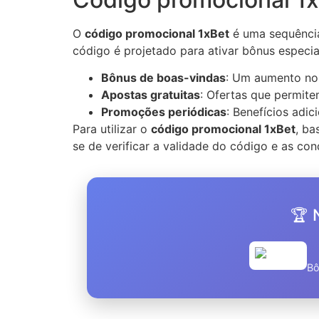
O
código promocional 1xBet
é uma sequência 
código é projetado para ativar bônus especia
Bônus de boas-vindas
: Um aumento no 
Apostas gratuitas
: Ofertas que permite
Promoções periódicas
: Benefícios adi
Para utilizar o
código promocional 1xBet
, ba
se de verificar a validade do código e as co
🏆 
Bô