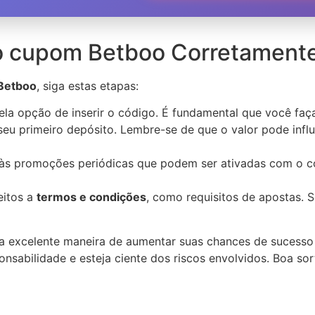
go cupom Betboo Corretament
Betboo
, siga estas etapas:
ela opção de inserir o código. É fundamental que você faça
seu primeiro depósito. Lembre-se de que o valor pode inf
às promoções periódicas que podem ser ativadas com o cód
eitos a
termos e condições
, como requisitos de apostas. S
 excelente maneira de aumentar suas chances de sucesso 
sabilidade e esteja ciente dos riscos envolvidos. Boa sor