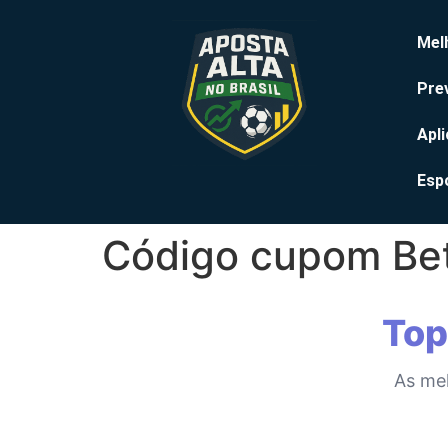
Mel
Pre
Apli
Esp
Código cupom Be
Top
As mel