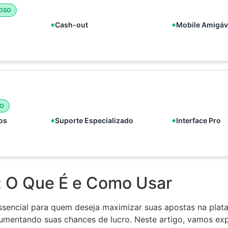
OSO
Cash-out
Mobile Amigáv
TO
os
Suporte Especializado
Interface Pro
 O Que É e Como Usar
sencial para quem deseja maximizar suas apostas na plata
mentando suas chances de lucro. Neste artigo, vamos expl