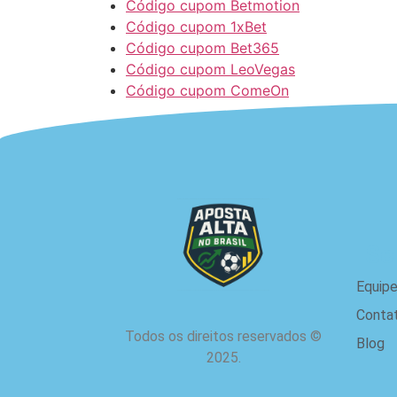
Código cupom Betmotion
Código cupom 1xBet
Código cupom Bet365
Código cupom LeoVegas
Código cupom ComeOn
So
Equip
Conta
Todos os direitos reservados
©
Blog
2025.