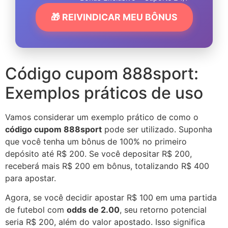
🎁 REIVINDICAR MEU BÔNUS
Código cupom 888sport:
Exemplos práticos de uso
Vamos considerar um exemplo prático de como o
código cupom 888sport
pode ser utilizado. Suponha
que você tenha um bônus de 100% no primeiro
depósito até R$ 200. Se você depositar R$ 200,
receberá mais R$ 200 em bônus, totalizando R$ 400
para apostar.
Agora, se você decidir apostar R$ 100 em uma partida
de futebol com
odds de 2.00
, seu retorno potencial
seria R$ 200, além do valor apostado. Isso significa