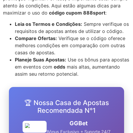
atento às condições. Aqui estão algumas dicas para
maximizar o uso do
código cupom 888sport
:
Leia os Termos e Condições:
Sempre verifique os
requisitos de apostas antes de utilizar o código.
Compare Ofertas:
Verifique se o código oferece
melhores condições em comparação com outras
casas de apostas.
Planeje Suas Apostas:
Use os bônus para apostas
em eventos com
odds
mais altas, aumentando
assim seu retorno potencial.
🏆 Nossa Casa de Apostas
Recomendada N°1
GGBet
Bônus Exclusivo + Suporte 24/7