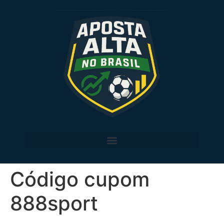
Código cupom
888sport