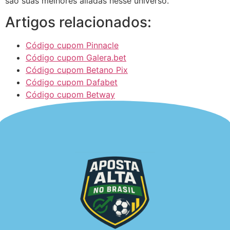
são suas melhores aliadas nesse universo.
Artigos relacionados:
Código cupom Pinnacle
Código cupom Galera.bet
Código cupom Betano Pix
Código cupom Dafabet
Código cupom Betway