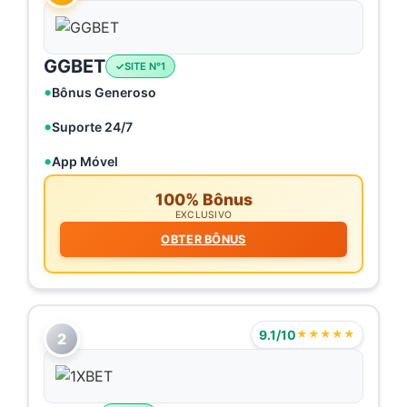
GGBET
SITE N°1
Bônus Generoso
Suporte 24/7
App Móvel
100% Bônus
EXCLUSIVO
OBTER BÔNUS
9.1/10
★★★★★
2