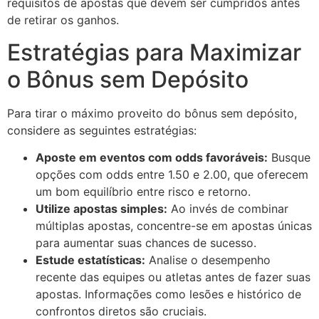
requisitos de apostas que devem ser cumpridos antes
de retirar os ganhos.
Estratégias para Maximizar
o Bônus sem Depósito
Para tirar o máximo proveito do bônus sem depósito,
considere as seguintes estratégias:
Aposte em eventos com odds favoráveis:
Busque
opções com odds entre 1.50 e 2.00, que oferecem
um bom equilíbrio entre risco e retorno.
Utilize apostas simples:
Ao invés de combinar
múltiplas apostas, concentre-se em apostas únicas
para aumentar suas chances de sucesso.
Estude estatísticas:
Analise o desempenho
recente das equipes ou atletas antes de fazer suas
apostas. Informações como lesões e histórico de
confrontos diretos são cruciais.