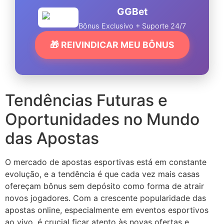
GGBet
Bônus Exclusivo + Suporte 24/7
🎁 REIVINDICAR MEU BÔNUS
Tendências Futuras e
Oportunidades no Mundo
das Apostas
O mercado de apostas esportivas está em constante
evolução, e a tendência é que cada vez mais casas
ofereçam bônus sem depósito como forma de atrair
novos jogadores. Com a crescente popularidade das
apostas online, especialmente em eventos esportivos
ao vivo, é crucial ficar atento às novas ofertas e