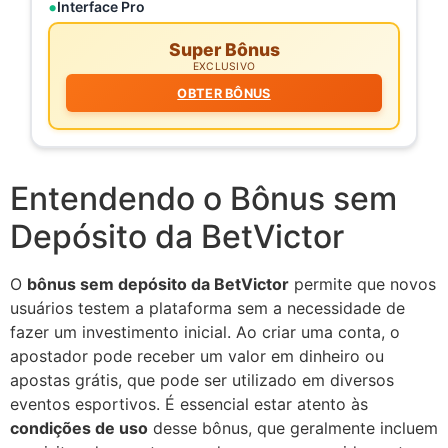
Interface Pro
Super Bônus
EXCLUSIVO
OBTER BÔNUS
Entendendo o Bônus sem
Depósito da BetVictor
O
bônus sem depósito da BetVictor
permite que novos
usuários testem a plataforma sem a necessidade de
fazer um investimento inicial. Ao criar uma conta, o
apostador pode receber um valor em dinheiro ou
apostas grátis, que pode ser utilizado em diversos
eventos esportivos. É essencial estar atento às
condições de uso
desse bônus, que geralmente incluem