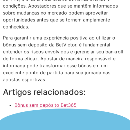
condições. Apostadores que se mantêm informados
sobre mudanças no mercado podem aproveitar
oportunidades antes que se tornem amplamente
conhecidas.
Para garantir uma experiência positiva ao utilizar o
bônus sem depósito da BetVictor, é fundamental
entender os riscos envolvidos e gerenciar seu bankroll
de forma eficaz. Apostar de maneira responsável e
informada pode transformar esse bônus em um
excelente ponto de partida para sua jornada nas
apostas esportivas.
Artigos relacionados:
Bônus sem depósito Bet365