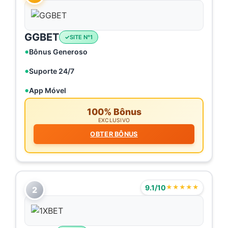
GGBET
SITE N°1
Bônus Generoso
Suporte 24/7
App Móvel
100% Bônus
EXCLUSIVO
OBTER BÔNUS
9.1/10
★★★★★
2