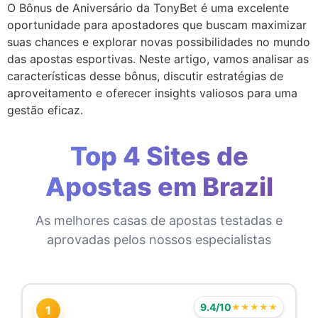
O Bônus de Aniversário da TonyBet é uma excelente
oportunidade para apostadores que buscam maximizar
suas chances e explorar novas possibilidades no mundo
das apostas esportivas. Neste artigo, vamos analisar as
características desse bônus, discutir estratégias de
aproveitamento e oferecer insights valiosos para uma
gestão eficaz.
Top 4 Sites de
Apostas em Brazil
As melhores casas de apostas testadas e
aprovadas pelos nossos especialistas
9.4/10
★★★★★
1