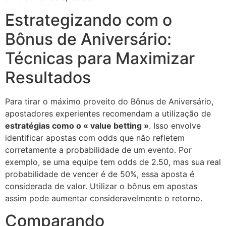
Estrategizando com o
Bônus de Aniversário:
Técnicas para Maximizar
Resultados
Para tirar o máximo proveito do Bônus de Aniversário,
apostadores experientes recomendam a utilização de
estratégias como o « value betting »
. Isso envolve
identificar apostas com odds que não refletem
corretamente a probabilidade de um evento. Por
exemplo, se uma equipe tem odds de 2.50, mas sua real
probabilidade de vencer é de 50%, essa aposta é
considerada de valor. Utilizar o bônus em apostas
assim pode aumentar consideravelmente o retorno.
Comparando