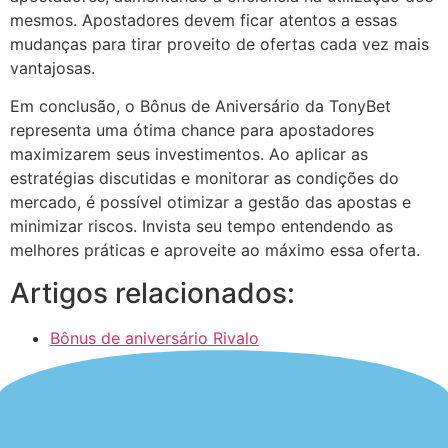
mesmos. Apostadores devem ficar atentos a essas
mudanças para tirar proveito de ofertas cada vez mais
vantajosas.
Em conclusão, o Bônus de Aniversário da TonyBet
representa uma ótima chance para apostadores
maximizarem seus investimentos. Ao aplicar as
estratégias discutidas e monitorar as condições do
mercado, é possível otimizar a gestão das apostas e
minimizar riscos. Invista seu tempo entendendo as
melhores práticas e aproveite ao máximo essa oferta.
Artigos relacionados:
Bônus de aniversário Rivalo