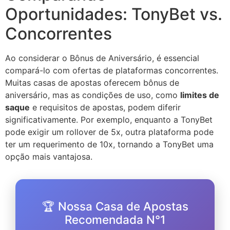
Oportunidades: TonyBet vs.
Concorrentes
Ao considerar o Bônus de Aniversário, é essencial
compará-lo com ofertas de plataformas concorrentes.
Muitas casas de apostas oferecem bônus de
aniversário, mas as condições de uso, como
limites de
saque
e requisitos de apostas, podem diferir
significativamente. Por exemplo, enquanto a TonyBet
pode exigir um rollover de 5x, outra plataforma pode
ter um requerimento de 10x, tornando a TonyBet uma
opção mais vantajosa.
🏆 Nossa Casa de Apostas
Recomendada N°1