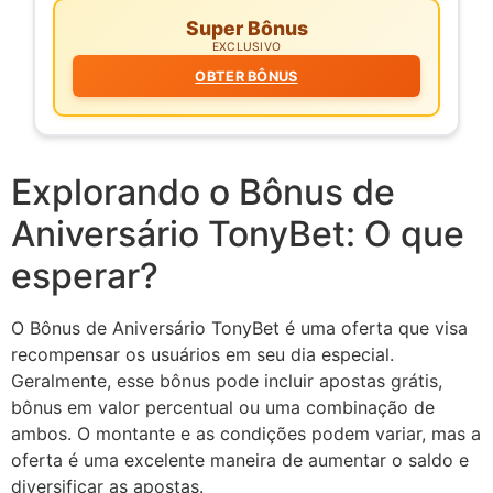
Super Bônus
EXCLUSIVO
OBTER BÔNUS
Explorando o Bônus de
Aniversário TonyBet: O que
esperar?
O Bônus de Aniversário TonyBet é uma oferta que visa
recompensar os usuários em seu dia especial.
Geralmente, esse bônus pode incluir apostas grátis,
bônus em valor percentual ou uma combinação de
ambos. O montante e as condições podem variar, mas a
oferta é uma excelente maneira de aumentar o saldo e
diversificar as apostas.