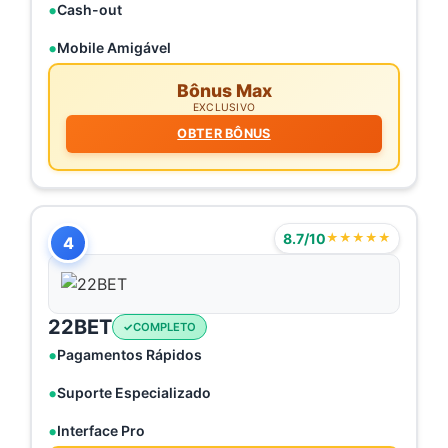
Cash-out
Mobile Amigável
Bônus Max
EXCLUSIVO
OBTER BÔNUS
8.7/10
★★★★★
4
22BET
COMPLETO
Pagamentos Rápidos
Suporte Especializado
Interface Pro