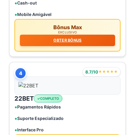
Cash-out
Mobile Amigável
Bônus Max
EXCLUSIVO
OBTER BÔNUS
8.7/10
★★★★★
4
22BET
COMPLETO
Pagamentos Rápidos
Suporte Especializado
Interface Pro