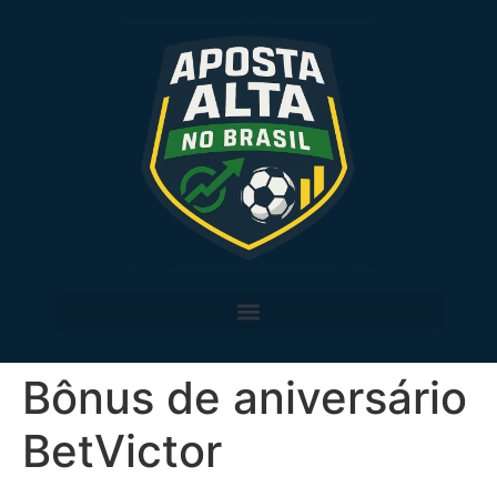
Bônus de aniversário
BetVictor