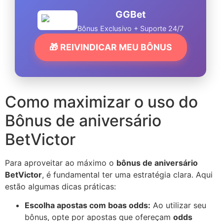
GGBet
Bônus Exclusivo + Suporte 24/7
🎁 REIVINDICAR MEU BÔNUS
Como maximizar o uso do
Bônus de aniversário
BetVictor
Para aproveitar ao máximo o
bônus de aniversário
BetVictor
, é fundamental ter uma estratégia clara. Aqui
estão algumas dicas práticas:
Escolha apostas com boas odds:
Ao utilizar seu
bônus, opte por apostas que ofereçam
odds