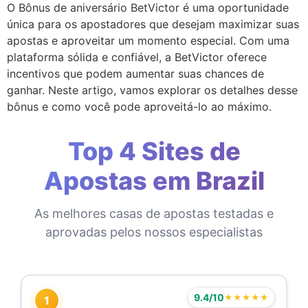
O Bônus de aniversário BetVictor é uma oportunidade
única para os apostadores que desejam maximizar suas
apostas e aproveitar um momento especial. Com uma
plataforma sólida e confiável, a BetVictor oferece
incentivos que podem aumentar suas chances de
ganhar. Neste artigo, vamos explorar os detalhes desse
bônus e como você pode aproveitá-lo ao máximo.
Top 4 Sites de
Apostas em Brazil
As melhores casas de apostas testadas e
aprovadas pelos nossos especialistas
9.4/10
★★★★★
1