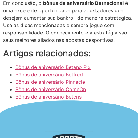
Em conclusão, o
bônus de aniversário Betnacional
é
uma excelente oportunidade para apostadores que
desejam aumentar sua bankroll de maneira estratégica.
Use as dicas mencionadas e sempre jogue com
responsabilidade. O conhecimento e a estratégia são
seus melhores aliados nas apostas desportivas.
Artigos relacionados:
Bônus de aniversário Betano Pix
Bônus de aniversário Betfred
Bônus de aniversário Pinnacle
Bônus de aniversário ComeOn
Bônus de aniversário Betcris