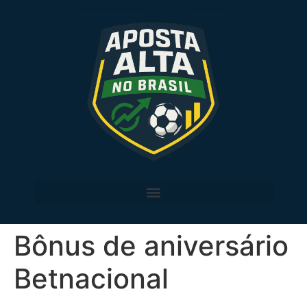
Bônus de aniversário
Betnacional