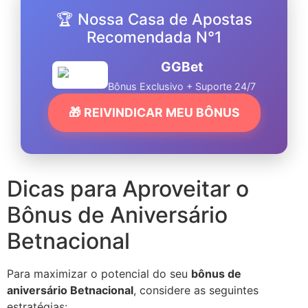
🏆 Nossa Casa de Apostas
Recomendada N°1
GGBet
Bônus Exclusivo + Suporte 24/7
🎁 REIVINDICAR MEU BÔNUS
Dicas para Aproveitar o
Bônus de Aniversário
Betnacional
Para maximizar o potencial do seu
bônus de
aniversário Betnacional
, considere as seguintes
estratégias: