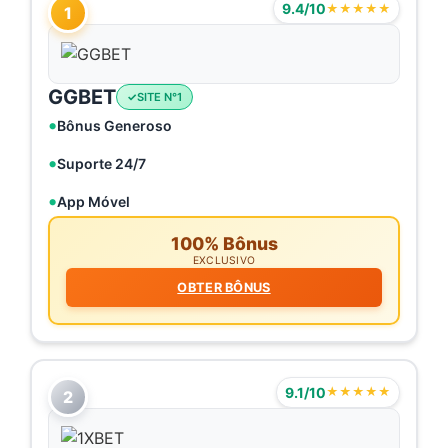
9.4/10
★★★★★
1
GGBET
SITE N°1
Bônus Generoso
Suporte 24/7
App Móvel
100% Bônus
EXCLUSIVO
OBTER BÔNUS
9.1/10
★★★★★
2