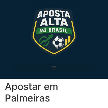
Apostar em
Palmeiras