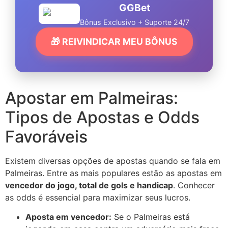
GGBet
Bônus Exclusivo + Suporte 24/7
🎁 REIVINDICAR MEU BÔNUS
Apostar em Palmeiras:
Tipos de Apostas e Odds
Favoráveis
Existem diversas opções de apostas quando se fala em
Palmeiras. Entre as mais populares estão as apostas em
vencedor do jogo, total de gols e handicap
. Conhecer
as odds é essencial para maximizar seus lucros.
Aposta em vencedor:
Se o Palmeiras está