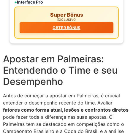
Interface Pro
Super Bônus
EXCLUSIVO
OBTER BÔNUS
Apostar em Palmeiras:
Entendendo o Time e seu
Desempenho
Antes de começar a apostar em Palmeiras, é crucial
entender o desempenho recente do time. Avaliar
fatores como forma atual, lesões e confrontos diretos
pode fazer toda a diferença nas suas apostas. O
Palmeiras tem se destacado em competições como o
Campeonato Brasileiro e a Copa do Brasil, e a análise