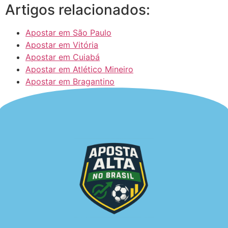
Artigos relacionados:
Apostar em São Paulo
Apostar em Vitória
Apostar em Cuiabá
Apostar em Atlético Mineiro
Apostar em Bragantino