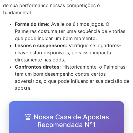
de sua performance nessas competições é
fundamental.
Forma do time:
Avalie os últimos jogos. O
Palmeiras costuma ter uma sequência de vitórias
que pode indicar um bom momento.
Lesões e suspensões:
Verifique se jogadores-
chave estão disponíveis, pois isso impacta
diretamente nas odds.
Confrontos diretos:
Historicamente, o Palmeiras
tem um bom desempenho contra certos
adversários, o que pode influenciar sua decisão de
aposta.
🏆 Nossa Casa de Apostas
Recomendada N°1