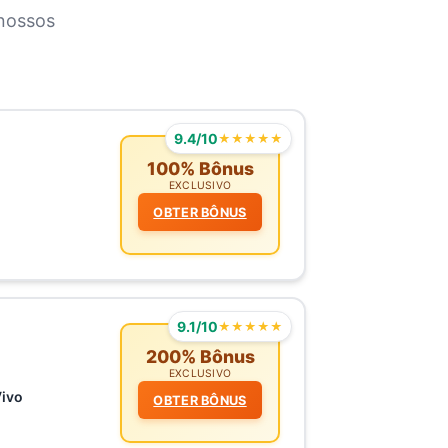
 nossos
9.4/10
★★★★★
100% Bônus
EXCLUSIVO
OBTER BÔNUS
9.1/10
★★★★★
200% Bônus
EXCLUSIVO
Vivo
OBTER BÔNUS