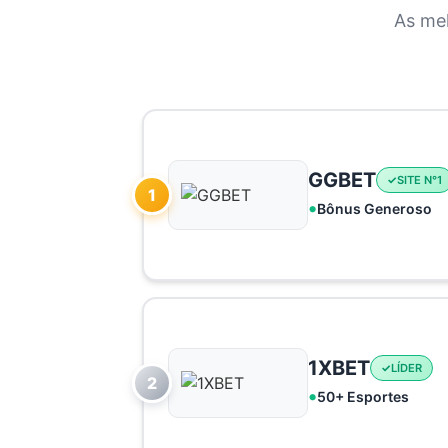
As mel
GGBET
SITE N°1
1
Bônus Generoso
1XBET
LÍDER
2
50+ Esportes