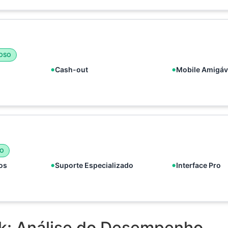
OSO
Cash-out
Mobile Amigáv
TO
os
Suporte Especializado
Interface Pro
ek: Análise do Desempenho