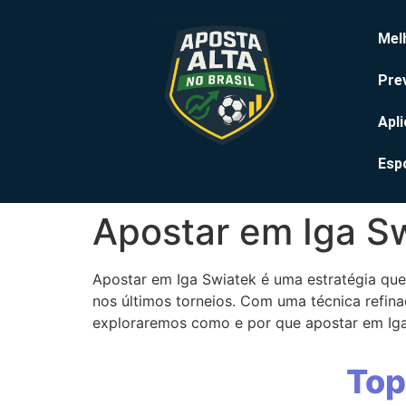
Mel
Pre
Apli
Esp
Apostar em Iga S
Apostar em Iga Swiatek é uma estratégia qu
nos últimos torneios. Com uma técnica refina
exploraremos como e por que apostar em Iga
Top