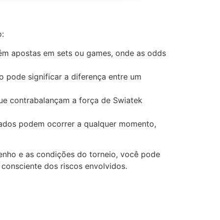
:
ém apostas em sets ou games, onde as odds
o pode significar a diferença entre um
que contrabalançam a força de Swiatek
perados podem ocorrer a qualquer momento,
enho e as condições do torneio, você pode
consciente dos riscos envolvidos.