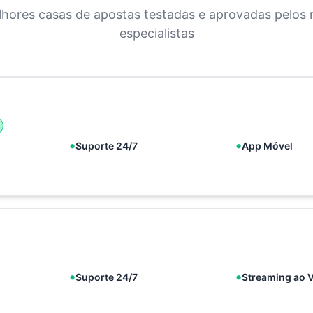
hores casas de apostas testadas e aprovadas pelos
especialistas
Suporte 24/7
App Móvel
Suporte 24/7
Streaming ao 