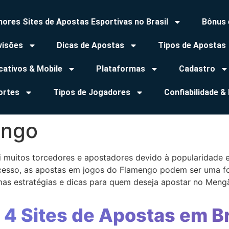
hores Sites de Apostas Esportivas no Brasil
Bônus 
visões
Dicas de Apostas
Tipos de Apostas
cativos & Mobile
Plataformas
Cadastro
ortes
Tipos de Jogadores
Confiabilidade 
engo
i muitos torcedores e apostadores devido à popularidade
ucesso, as apostas em jogos do Flamengo podem ser uma f
mas estratégias e dicas para quem deseja apostar no Meng
 4 Sites de Apostas em Br