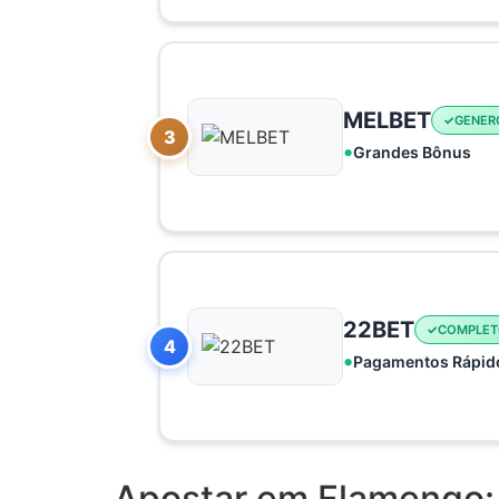
MELBET
GENER
3
Grandes Bônus
22BET
COMPLE
4
Pagamentos Rápid
Apostar em Flamengo: