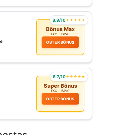
8.9/10
★★★★★
Bônus Max
EXCLUSIVO
el
OBTER BÔNUS
8.7/10
★★★★★
Super Bônus
EXCLUSIVO
OBTER BÔNUS
postas