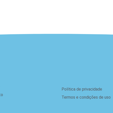
bre nós
Jurídica
e
Política de privacidade
to
Termos e condições de uso