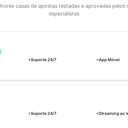
hores casas de apostas testadas e aprovadas pelos
especialistas
Suporte 24/7
App Móvel
Suporte 24/7
Streaming ao 