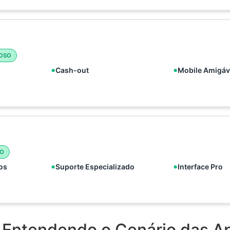
OSO
Cash-out
Mobile Amigáv
TO
os
Suporte Especializado
Interface Pro
 Entendendo o Cenário das A