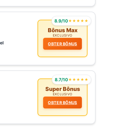
8.9/10
★★★★★
Bônus Max
EXCLUSIVO
el
OBTER BÔNUS
8.7/10
★★★★★
Super Bônus
EXCLUSIVO
OBTER BÔNUS