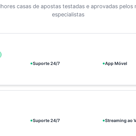
hores casas de apostas testadas e aprovadas pelos
especialistas
Suporte 24/7
App Móvel
Suporte 24/7
Streaming ao 