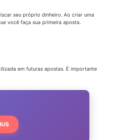
car seu próprio dinheiro. Ao criar uma
ue você faça sua primeira aposta.
ilizada em futuras apostas. É importante
NUS