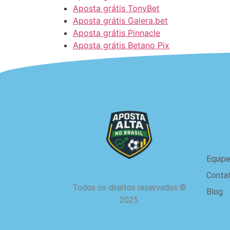
Aposta grátis TonyBet
Aposta grátis Galera.bet
Aposta grátis Pinnacle
Aposta grátis Betano Pix
So
Equip
Conta
Todos os direitos reservados
©
Blog
2025.