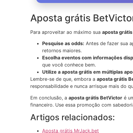
Aposta grátis BetVict
Para aproveitar ao máximo sua
aposta grátis
Pesquise as odds:
Antes de fazer sua a
retornos maiores.
Escolha eventos com informações disp
que você conhece bem.
Utilize a aposta grátis em múltiplas apo
Lembre-se de que, embora a
aposta grátis B
responsabilidade e nunca arrisque mais do q
Em conclusão, a
aposta grátis BetVictor
é um
financeiro. Use essa promoção com sabedori
Artigos relacionados:
Aposta grátis MrJack.bet