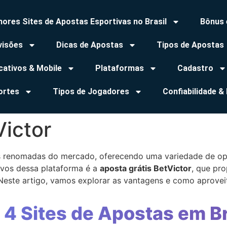
hores Sites de Apostas Esportivas no Brasil
Bônus 
visões
Dicas de Apostas
Tipos de Apostas
cativos & Mobile
Plataformas
Cadastro
ortes
Tipos de Jogadores
Confiabilidade 
Victor
s renomadas do mercado, oferecendo uma variedade de opç
tivos dessa plataforma é a
aposta grátis BetVictor
, que pr
. Neste artigo, vamos explorar as vantagens e como aprove
 4 Sites de Apostas em Br