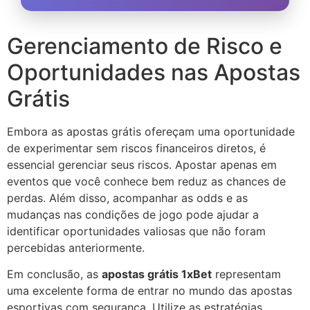
Gerenciamento de Risco e
Oportunidades nas Apostas
Grátis
Embora as apostas grátis ofereçam uma oportunidade
de experimentar sem riscos financeiros diretos, é
essencial gerenciar seus riscos. Apostar apenas em
eventos que você conhece bem reduz as chances de
perdas. Além disso, acompanhar as odds e as
mudanças nas condições de jogo pode ajudar a
identificar oportunidades valiosas que não foram
percebidas anteriormente.
Em conclusão, as
apostas grátis 1xBet
representam
uma excelente forma de entrar no mundo das apostas
esportivas com segurança. Utilize as estratégias