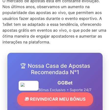
O mercado de apostas está em constante evolução.
Nos últimos anos, observamos um aumento na
popularidade das apostas ao vivo, que permitem aos
usuários fazer apostas durante o evento esportivo. A
1xBet tem se adaptado a essa tendência, oferecendo
apostas grátis em eventos ao vivo, o que pode ser uma
ótima maneira de engajar apostadores e aumentar as
interações na plataforma.
🏆 Nossa Casa de Apostas
Recomendada N°1
GGBet
Bônus Exclusivo + Suporte 24/7
🎁 REIVINDICAR MEU BÔNUS