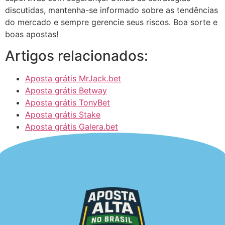
discutidas, mantenha-se informado sobre as tendências
do mercado e sempre gerencie seus riscos. Boa sorte e
boas apostas!
Artigos relacionados:
Aposta grátis MrJack.bet
Aposta grátis Betway
Aposta grátis TonyBet
Aposta grátis Stake
Aposta grátis Galera.bet